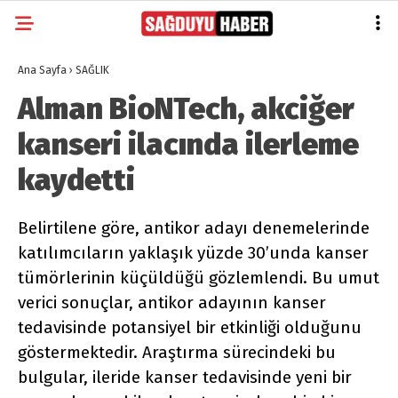
Ana Sayfa
›
SAĞLIK
Alman BioNTech, akciğer
kanseri ilacında ilerleme
kaydetti
Belirtilene göre, antikor adayı denemelerinde
katılımcıların yaklaşık yüzde 30’unda kanser
tümörlerinin küçüldüğü gözlemlendi. Bu umut
verici sonuçlar, antikor adayının kanser
tedavisinde potansiyel bir etkinliği olduğunu
göstermektedir. Araştırma sürecindeki bu
bulgular, ileride kanser tedavisinde yeni bir