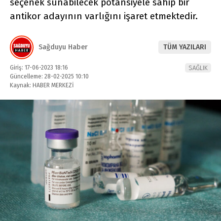
seçenek sunabilecek potansiyele sahip bir
antikor adayının varlığını işaret etmektedir.
Sağduyu Haber
TÜM YAZILARI
Giriş: 17-06-2023 18:16
SAĞLIK
Güncelleme: 28-02-2025 10:10
Kaynak: HABER MERKEZİ