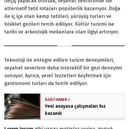
Geçiş yapacak olursak, seyahat sektöründe ise
alternatif tatil rotaları popülerlik kazanıyor. Doğa
ile iç içe olan kamp tatilleri, yürüyüş turları ve
bisiklet gezileri tercih ediliyor. Kültür turizmi ise
tarihi ve arkeolojik mekanlara olan ilgiyi artırıyor.
Teknoloji ile entegre edilen turizm deneyimleri,
seyahat severlere daha interaktif bir gezi deneyimi
sunuyor. Ayrıca, yerel lezzetleri keşfetmek için
gastronomi turları da tercih ediliyor.
Yeni anayasa çalışmaları hız
kazandı
Lorem ipsum
gibi yapay metinler yerine, gerçek