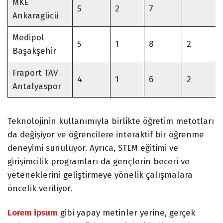
MKE
5
2
7
Ankaragücü
Medipol
5
1
8
2
Başakşehir
Fraport TAV
4
1
6
2
Antalyaspor
Teknolojinin kullanımıyla birlikte öğretim metotları
da değişiyor ve öğrencilere interaktif bir öğrenme
deneyimi sunuluyor. Ayrıca, STEM eğitimi ve
girişimcilik programları da gençlerin beceri ve
yeteneklerini geliştirmeye yönelik çalışmalara
öncelik veriliyor.
Lorem ipsum
gibi yapay metinler yerine, gerçek