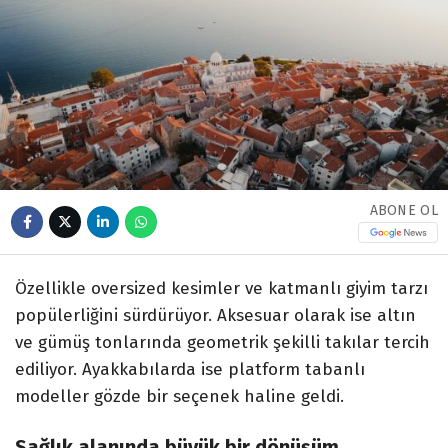
ABONE OL
Özellikle oversized kesimler ve katmanlı giyim tarzı
popülerliğini sürdürüyor. Aksesuar olarak ise altın
ve gümüş tonlarında geometrik şekilli takılar tercih
ediliyor. Ayakkabılarda ise platform tabanlı
modeller gözde bir seçenek haline geldi.
Sağlık alanında büyük bir dönüşüm