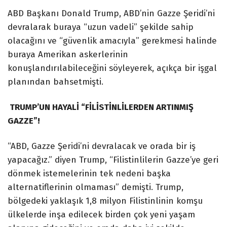
ABD Başkanı Donald Trump, ABD’nin Gazze Şeridi’ni
devralarak buraya “uzun vadeli” şekilde sahip
olacağını ve “güvenlik amacıyla” gerekmesi halinde
buraya Amerikan askerlerinin
konuşlandırılabileceğini söyleyerek, açıkça bir işgal
planından bahsetmişti.
TRUMP’UN HAYALİ “FİLİSTİNLİLERDEN ARTINMIŞ
GAZZE”!
“ABD, Gazze Şeridi’ni devralacak ve orada bir iş
yapacağız.” diyen Trump, “Filistinlilerin Gazze’ye geri
dönmek istemelerinin tek nedeni başka
alternatiflerinin olmaması” demişti. Trump,
bölgedeki yaklaşık 1,8 milyon Filistinlinin komşu
ülkelerde inşa edilecek birden çok yeni yaşam