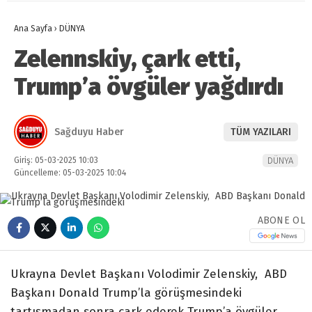
Ana Sayfa
›
DÜNYA
Zelennskiy, çark etti,
Trump’a övgüler yağdırdı
Sağduyu Haber
TÜM YAZILARI
Giriş: 05-03-2025 10:03
DÜNYA
Güncelleme: 05-03-2025 10:04
ABONE OL
Ukrayna Devlet Başkanı Volodimir Zelenskiy, ABD
Başkanı Donald Trump’la görüşmesindeki
tartışmadan sonra çark ederek Trump’a övgüler