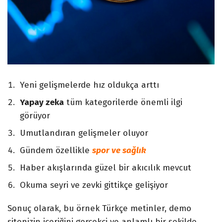
Yeni gelişmelerde hız oldukça arttı
Yapay zeka
tüm kategorilerde önemli ilgi
görüyor
Umutlandıran gelişmeler oluyor
Gündem özellikle
spor ve sağlık
Haber akışlarında güzel bir akıcılık mevcut
Okuma seyri ve zevki gittikçe gelişiyor
Sonuç olarak, bu örnek Türkçe metinler, demo
sitenizin içeriğini gerçekçi ve anlamlı bir şekilde