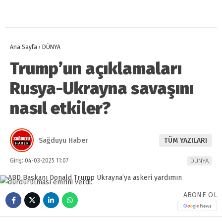
Ana Sayfa
›
DÜNYA
Trump’un açıklamaları
Rusya-Ukrayna savaşını
nasıl etkiler?
Sağduyu Haber
TÜM YAZILARI
Giriş: 04-03-2025 11:07
DÜNYA
ABONE OL