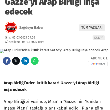
Gazze’yi Arap Birliği inşa
edecek
Sağduyu Haber
TÜM YAZILARI
Giriş: 05-03-2025 09:56
DÜNYA
Güncelleme: 05-03-2025 11:19
ABONE OL
Arap Birliği’nden kritik karar! Gazze’yi Arap Birliği
inşa edecek
Arap Birliği zirvesinde, Mısır’ın “Gazze’nin Yeniden
İnşası Planı” taslağı planı kabul edildi. Plana göre