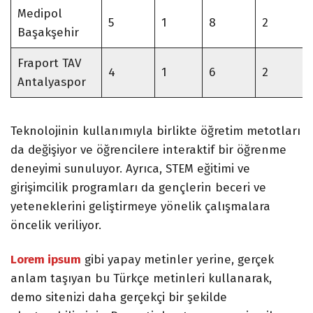
Medipol
5
1
8
2
Başakşehir
Fraport TAV
4
1
6
2
Antalyaspor
Teknolojinin kullanımıyla birlikte öğretim metotları
da değişiyor ve öğrencilere interaktif bir öğrenme
deneyimi sunuluyor. Ayrıca, STEM eğitimi ve
girişimcilik programları da gençlerin beceri ve
yeteneklerini geliştirmeye yönelik çalışmalara
öncelik veriliyor.
Lorem ipsum
gibi yapay metinler yerine, gerçek
anlam taşıyan bu Türkçe metinleri kullanarak,
demo sitenizi daha gerçekçi bir şekilde