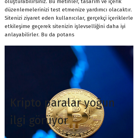
oluşturabilirsiniz. Bu metinler, tasarım ve içerik
düzenlemelerinizi test etmenize yardımcı olacaktır.
Sitenizi ziyaret eden kullanıcılar, gerçekçi içeriklerle
etkileşime geçerek sitenizin işlevselliğini daha iyi
anlayabilirler. Bu da potans
Kripto paralar yoğun
ilgi görüyor