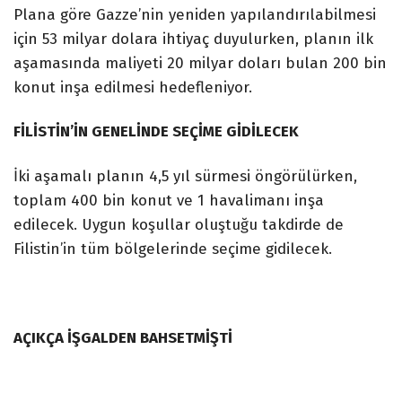
Plana göre Gazze’nin yeniden yapılandırılabilmesi
için 53 milyar dolara ihtiyaç duyulurken, planın ilk
aşamasında maliyeti 20 milyar doları bulan 200 bin
konut inşa edilmesi hedefleniyor.
FİLİSTİN’İN GENELİNDE SEÇİME GİDİLECEK
İki aşamalı planın 4,5 yıl sürmesi öngörülürken,
toplam 400 bin konut ve 1 havalimanı inşa
edilecek. Uygun koşullar oluştuğu takdirde de
Filistin’in tüm bölgelerinde seçime gidilecek.
AÇIKÇA İŞGALDEN BAHSETMİŞTİ