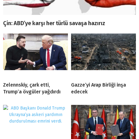
Çin: ABD’ye karşı her türlü savaşa hazırız
Zelennskiy, çark etti,
Gazze’yi Arap Birliği inşa
Trump’a övgüler yağdırdı
edecek