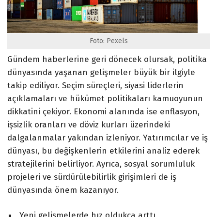
Foto: Pexels
Gündem haberlerine geri dönecek olursak, politika
dünyasında yaşanan gelişmeler büyük bir ilgiyle
takip ediliyor. Seçim süreçleri, siyasi liderlerin
açıklamaları ve hükümet politikaları kamuoyunun
dikkatini çekiyor. Ekonomi alanında ise enflasyon,
işsizlik oranları ve döviz kurları üzerindeki
dalgalanmalar yakından izleniyor. Yatırımcılar ve iş
dünyası, bu değişkenlerin etkilerini analiz ederek
stratejilerini belirliyor. Ayrıca, sosyal sorumluluk
projeleri ve sürdürülebilirlik girişimleri de iş
dünyasında önem kazanıyor.
Yeni gelişmelerde hız oldukça arttı