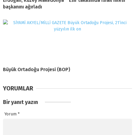
Erdoğan, Kuzey Makedonya
Esir takasında İsrail hilesi
başkanını ağırladı
Büyük Ortadoğu Projesi (BOP)
YORUMLAR
Bir yanıt yazın
Yorum
*