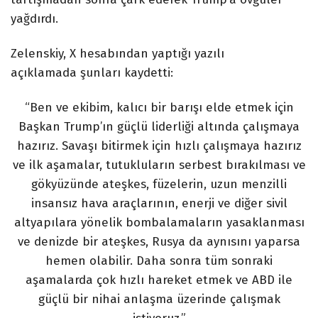
yağdırdı.
Zelenskiy, X hesabından yaptığı yazılı
açıklamada şunları kaydetti:
“Ben ve ekibim, kalıcı bir barışı elde etmek için
Başkan Trump’ın güçlü liderliği altında çalışmaya
hazırız. Savaşı bitirmek için hızlı çalışmaya hazırız
ve ilk aşamalar, tutukluların serbest bırakılması ve
gökyüzünde ateşkes, füzelerin, uzun menzilli
insansız hava araçlarının, enerji ve diğer sivil
altyapılara yönelik bombalamaların yasaklanması
ve denizde bir ateşkes, Rusya da aynısını yaparsa
hemen olabilir. Daha sonra tüm sonraki
aşamalarda çok hızlı hareket etmek ve ABD ile
güçlü bir nihai anlaşma üzerinde çalışmak