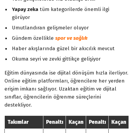
Yapay zeka
tüm kategorilerde önemli ilgi
görüyor
Umutlandıran gelişmeler oluyor
Gündem özellikle
spor ve sağlık
Haber akışlarında güzel bir akıcılık mevcut
Okuma seyri ve zevki gittikçe gelişiyor
Eğitim dünyasında ise dijital dönüşüm hızla ilerliyor.
Online eğitim platformları, öğrencilere her yerden
erişim imkanı sağlıyor. Uzaktan eğitim ve dijital
sınıflar, öğrencilerin öğrenme süreçlerini
destekliyor.
Takımlar
Penaltı
Kaçan
Penaltı
Kaçan