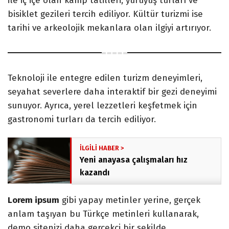
ile iç içe olan kamp tatilleri, yürüyüş turları ve
bisiklet gezileri tercih ediliyor. Kültür turizmi ise
tarihi ve arkeolojik mekanlara olan ilgiyi artırıyor.
Teknoloji ile entegre edilen turizm deneyimleri,
seyahat severlere daha interaktif bir gezi deneyimi
sunuyor. Ayrıca, yerel lezzetleri keşfetmek için
gastronomi turları da tercih ediliyor.
Yeni anayasa çalışmaları hız
kazandı
Lorem ipsum
gibi yapay metinler yerine, gerçek
anlam taşıyan bu Türkçe metinleri kullanarak,
demo sitenizi daha gerçekçi bir şekilde