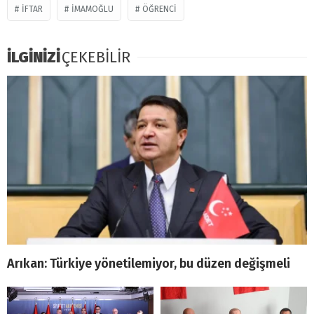
IFTAR
İMAMOĞLU
ÖĞRENCI
İLGİNİZİ
ÇEKEBİLİR
Arıkan: Türkiye yönetilemiyor, bu düzen değişmeli