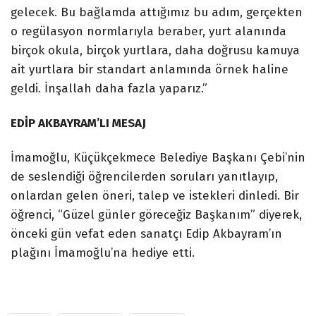
gelecek. Bu bağlamda attığımız bu adım, gerçekten
o regülasyon normlarıyla beraber, yurt alanında
birçok okula, birçok yurtlara, daha doğrusu kamuya
ait yurtlara bir standart anlamında örnek haline
geldi. İnşallah daha fazla yaparız.”
EDİP AKBAYRAM’LI MESAJ
İmamoğlu, Küçükçekmece Belediye Başkanı Çebi’nin
de seslendiği öğrencilerden soruları yanıtlayıp,
onlardan gelen öneri, talep ve istekleri dinledi. Bir
öğrenci, “Güzel günler göreceğiz Başkanım” diyerek,
önceki gün vefat eden sanatçı Edip Akbayram’ın
plağını İmamoğlu’na hediye etti.