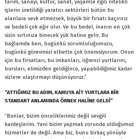
tarım, sanayi, kültür, sanat, yaşamla ilgili nitelikli
işlerin üretildiği yaratıcı sektörleri bütün bu
alanlara sevk etmezsek, büyük bir fırsatı kaçırırız
ve bedeli çok ağır olur. Ve bu bedel, inanın en çok
sizin sırtınıza binecek yük haline gelir. Bu
bağlamda ben, bugünkü sorumluluğumuzu,
bugünkü görevimizi elbette çok önemsiyorum. Onun
için bu fırsatları, bu imkanları, öğrenci yurtlarını,
bursları, elimizden geldiğince, yapabildiğimiz kadar
sizlere ulaştırmayı düşünüyoruz.”
“ATTIĞIMIZ BU ADIM, KAMUYA AİT YURTLARA BİR
STANDART ANLAMINDA ÖRNEK HALİNE GELDİ”
“Bunlar, bizim önceliklerimiz değil sevgili
kardeşlerim. Yani bizim yapmak zorunda olduğumuz
hizmetler de değil. Ama biz, bunu birkaç yönüyle