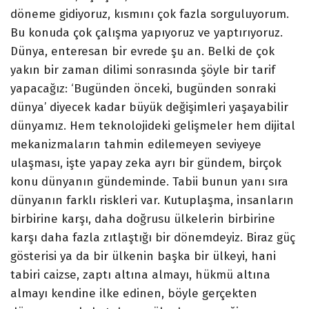
döneme gidiyoruz, kısmını çok fazla sorguluyorum.
Bu konuda çok çalışma yapıyoruz ve yaptırıyoruz.
Dünya, enteresan bir evrede şu an. Belki de çok
yakın bir zaman dilimi sonrasında şöyle bir tarif
yapacağız: ‘Bugünden önceki, bugünden sonraki
dünya’ diyecek kadar büyük değişimleri yaşayabilir
dünyamız. Hem teknolojideki gelişmeler hem dijital
mekanizmaların tahmin edilemeyen seviyeye
ulaşması, işte yapay zeka ayrı bir gündem, birçok
konu dünyanın gündeminde. Tabii bunun yanı sıra
dünyanın farklı riskleri var. Kutuplaşma, insanların
birbirine karşı, daha doğrusu ülkelerin birbirine
karşı daha fazla zıtlaştığı bir dönemdeyiz. Biraz güç
gösterisi ya da bir ülkenin başka bir ülkeyi, hani
tabiri caizse, zaptı altına almayı, hükmü altına
almayı kendine ilke edinen, böyle gerçekten