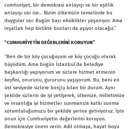
cumhuriyet, bir demokrasi anlayışı ve bir eşitlik
anlayışı var ise… Bizim ülkemizin temelinde bu
duygular var. Bugün bazı eksiklikler yaşanıyor. Ama
inşallah hep birlikte bunları da aşıyor olacağız.”
“CUMHURİYETİN DEĞERLERİNİ KORUYUN”
“Ben de bir köy çocuğuyum ve köy çocuğu olarak
büyüdüm. Ama bugün İstanbul’da belediye
başkanlığı yapıyorum ve sizlere hizmet etmenin
keyfini, onurunu, gururunu yaşıyorum. Bu, beni en
üst seviyede sizlere borçlu kılan bir durum. Aynı
şekilde sizlerin de iyi yetişerek, ülkenize, milletimize
ve insanlığa iyi hizmetler sunmanıza katkı sunma
sorumluluğumuzu bir şekilde yerine getiriyoruz. İşte
onun için Cumhuriyetin değerlerini koruyun.
Demokrasiye önem verin. Adil olmaya, hayat boyu