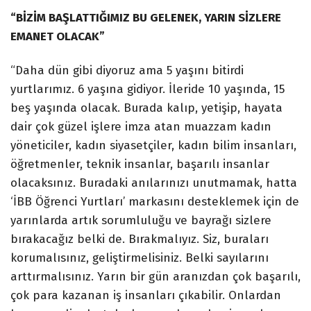
“BİZİM BAŞLATTIĞIMIZ BU GELENEK, YARIN SİZLERE
EMANET OLACAK”
“Daha dün gibi diyoruz ama 5 yaşını bitirdi
yurtlarımız. 6 yaşına gidiyor. İleride 10 yaşında, 15
beş yaşında olacak. Burada kalıp, yetişip, hayata
dair çok güzel işlere imza atan muazzam kadın
yöneticiler, kadın siyasetçiler, kadın bilim insanları,
öğretmenler, teknik insanlar, başarılı insanlar
olacaksınız. Buradaki anılarınızı unutmamak, hatta
‘İBB Öğrenci Yurtları’ markasını desteklemek için de
yarınlarda artık sorumluluğu ve bayrağı sizlere
bırakacağız belki de. Bırakmalıyız. Siz, buraları
korumalısınız, geliştirmelisiniz. Belki sayılarını
arttırmalısınız. Yarın bir gün aranızdan çok başarılı,
çok para kazanan iş insanları çıkabilir. Onlardan