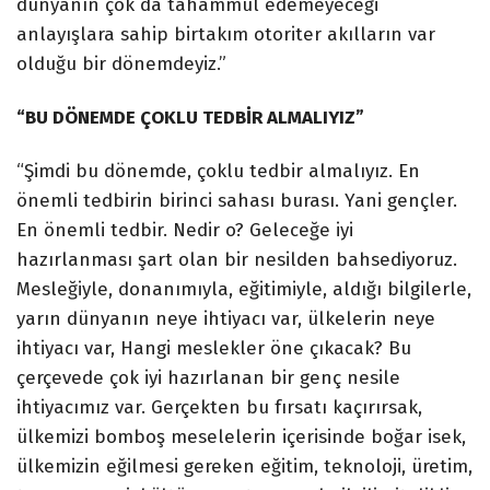
dünyanın çok da tahammül edemeyeceği
anlayışlara sahip birtakım otoriter akılların var
olduğu bir dönemdeyiz.”
“BU DÖNEMDE ÇOKLU TEDBİR ALMALIYIZ”
“Şimdi bu dönemde, çoklu tedbir almalıyız. En
önemli tedbirin birinci sahası burası. Yani gençler.
En önemli tedbir. Nedir o? Geleceğe iyi
hazırlanması şart olan bir nesilden bahsediyoruz.
Mesleğiyle, donanımıyla, eğitimiyle, aldığı bilgilerle,
yarın dünyanın neye ihtiyacı var, ülkelerin neye
ihtiyacı var, Hangi meslekler öne çıkacak? Bu
çerçevede çok iyi hazırlanan bir genç nesile
ihtiyacımız var. Gerçekten bu fırsatı kaçırırsak,
ülkemizi bomboş meselelerin içerisinde boğar isek,
ülkemizin eğilmesi gereken eğitim, teknoloji, üretim,