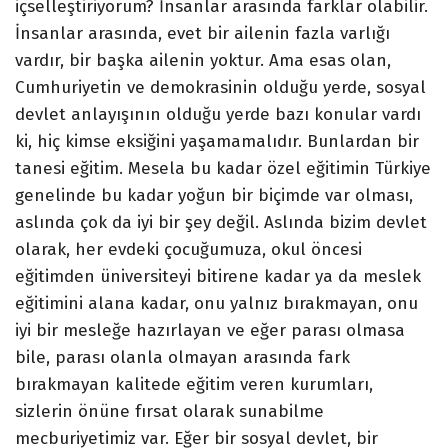
içselleştiriyorum? İnsanlar arasında farklar olabilir.
İnsanlar arasında, evet bir ailenin fazla varlığı
vardır, bir başka ailenin yoktur. Ama esas olan,
Cumhuriyetin ve demokrasinin olduğu yerde, sosyal
devlet anlayışının olduğu yerde bazı konular vardı
ki, hiç kimse eksiğini yaşamamalıdır. Bunlardan bir
tanesi eğitim. Mesela bu kadar özel eğitimin Türkiye
genelinde bu kadar yoğun bir biçimde var olması,
aslında çok da iyi bir şey değil. Aslında bizim devlet
olarak, her evdeki çocuğumuza, okul öncesi
eğitimden üniversiteyi bitirene kadar ya da meslek
eğitimini alana kadar, onu yalnız bırakmayan, onu
iyi bir mesleğe hazırlayan ve eğer parası olmasa
bile, parası olanla olmayan arasında fark
bırakmayan kalitede eğitim veren kurumları,
sizlerin önüne fırsat olarak sunabilme
mecburiyetimiz var. Eğer bir sosyal devlet, bir