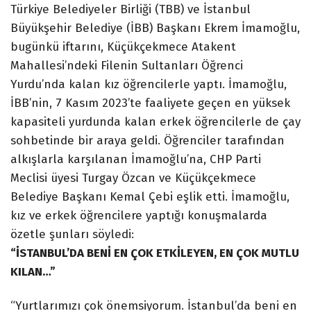
Türkiye Belediyeler Birliği (TBB) ve İstanbul
Büyükşehir Belediye (İBB) Başkanı Ekrem İmamoğlu,
bugünkü iftarını, Küçükçekmece Atakent
Mahallesi’ndeki Filenin Sultanları Öğrenci
Yurdu’nda kalan kız öğrencilerle yaptı. İmamoğlu,
İBB’nin, 7 Kasım 2023’te faaliyete geçen en yüksek
kapasiteli yurdunda kalan erkek öğrencilerle de çay
sohbetinde bir araya geldi. Öğrenciler tarafından
alkışlarla karşılanan İmamoğlu’na, CHP Parti
Meclisi üyesi Turgay Özcan ve Küçükçekmece
Belediye Başkanı Kemal Çebi eşlik etti. İmamoğlu,
kız ve erkek öğrencilere yaptığı konuşmalarda
özetle şunları söyledi:
“İSTANBUL’DA BENİ EN ÇOK ETKİLEYEN, EN ÇOK MUTLU
KILAN…”
“Yurtlarımızı çok önemsiyorum. İstanbul’da beni en