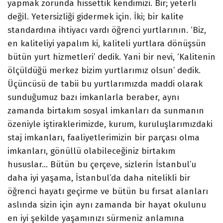
yapmak zorunda hissettik kendimizi. Bir; yeterli
değil. Yetersizliği gidermek için. İki; bir kalite
standardına ihtiyacı vardı öğrenci yurtlarının. ‘Biz,
en kaliteliyi yapalım ki, kaliteli yurtlara dönüşsün
bütün yurt hizmetleri’ dedik. Yani bir nevi, ‘Kalitenin
ölçüldüğü merkez bizim yurtlarımız olsun’ dedik.
Üçüncüsü de tabii bu yurtlarımızda maddi olarak
sunduğumuz bazı imkanlarla beraber, aynı
zamanda birtakım sosyal imkanları da sunmanın
özeniyle iştiraklerimizde, kurum, kuruluşlarımızdaki
staj imkanları, faaliyetlerimizin bir parçası olma
imkanları, gönüllü olabileceğiniz birtakım
hususlar… Bütün bu çerçeve, sizlerin İstanbul’u
daha iyi yaşama, İstanbul’da daha nitelikli bir
öğrenci hayatı geçirme ve bütün bu fırsat alanları
aslında sizin için aynı zamanda bir hayat okulunu
en iyi şekilde yaşamınızı sürmeniz anlamına