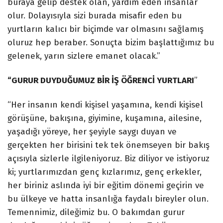
buraya gelip destek olan, yardım eden insanlar
olur. Dolayısıyla sizi burada misafir eden bu
yurtların kalıcı bir biçimde var olmasını sağlamış
oluruz hep beraber. Sonuçta bizim başlattığımız bu
gelenek, yarın sizlere emanet olacak.”
“GURUR DUYDUĞUMUZ BİR İŞ ÖĞRENCİ YURTLARI
”
“Her insanın kendi kişisel yaşamına, kendi kişisel
görüşüne, bakışına, giyimine, kuşamına, ailesine,
yaşadığı yöreye, her şeyiyle saygı duyan ve
gerçekten her birisini tek tek önemseyen bir bakış
açısıyla sizlerle ilgileniyoruz. Biz diliyor ve istiyoruz
ki; yurtlarımızdan genç kızlarımız, genç erkekler,
her biriniz aslında iyi bir eğitim dönemi geçirin ve
bu ülkeye ve hatta insanlığa faydalı bireyler olun.
Temennimiz, dileğimiz bu. O bakımdan gurur