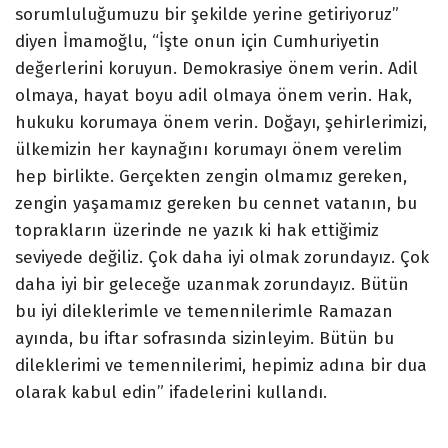
sorumluluğumuzu bir şekilde yerine getiriyoruz”
diyen İmamoğlu, “İşte onun için Cumhuriyetin
değerlerini koruyun. Demokrasiye önem verin. Adil
olmaya, hayat boyu adil olmaya önem verin. Hak,
hukuku korumaya önem verin. Doğayı, şehirlerimizi,
ülkemizin her kaynağını korumayı önem verelim
hep birlikte. Gerçekten zengin olmamız gereken,
zengin yaşamamız gereken bu cennet vatanın, bu
toprakların üzerinde ne yazık ki hak ettiğimiz
seviyede değiliz. Çok daha iyi olmak zorundayız. Çok
daha iyi bir geleceğe uzanmak zorundayız. Bütün
bu iyi dileklerimle ve temennilerimle Ramazan
ayında, bu iftar sofrasında sizinleyim. Bütün bu
dileklerimi ve temennilerimi, hepimiz adına bir dua
olarak kabul edin” ifadelerini kullandı.