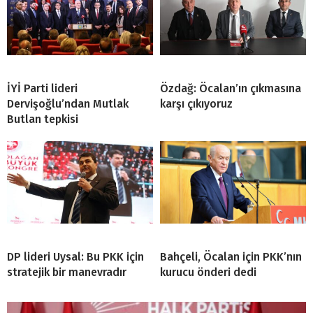
İYİ Parti lideri
Özdağ: Öcalan’ın çıkmasına
Dervişoğlu’ndan Mutlak
karşı çıkıyoruz
Butlan tepkisi
DP lideri Uysal: Bu PKK için
Bahçeli, Öcalan için PKK’nın
stratejik bir manevradır
kurucu önderi dedi