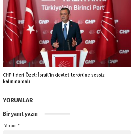
CHP lideri Özel: İsrail’in devlet terörüne sessiz
kalınmamalı
YORUMLAR
Bir yanıt yazın
Yorum
*