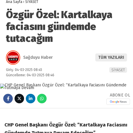
Ana Sayfa
›
SİYASET
Özgür Özel: Kartalkaya
faciasını gündemde
tutacağım
Sağduyu Haber
TÜM YAZILARI
Giriş: 04-03-2025 08:45
SİYASET
Güncelleme: 04-03-2025 08:46
ABONE OL
CHP Genel Başkanı Özgür Özel: “Kartalkaya Faciasını
Gündemde Tutmaya Devam Edeceğim”