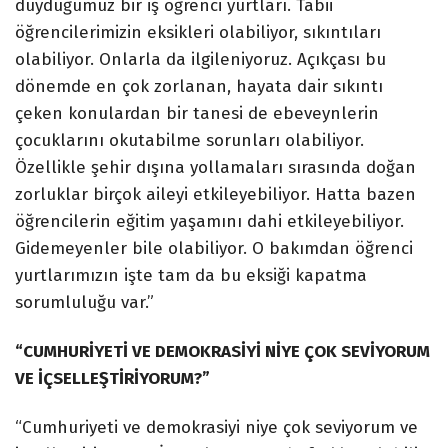
duyduğumuz bir iş öğrenci yurtları. Tabii
öğrencilerimizin eksikleri olabiliyor, sıkıntıları
olabiliyor. Onlarla da ilgileniyoruz. Açıkçası bu
dönemde en çok zorlanan, hayata dair sıkıntı
çeken konulardan bir tanesi de ebeveynlerin
çocuklarını okutabilme sorunları olabiliyor.
Özellikle şehir dışına yollamaları sırasında doğan
zorluklar birçok aileyi etkileyebiliyor. Hatta bazen
öğrencilerin eğitim yaşamını dahi etkileyebiliyor.
Gidemeyenler bile olabiliyor. O bakımdan öğrenci
yurtlarımızın işte tam da bu eksiği kapatma
sorumluluğu var.”
“CUMHURİYETİ VE DEMOKRASİYİ NİYE ÇOK SEVİYORUM
VE İÇSELLEŞTİRİYORUM?”
“Cumhuriyeti ve demokrasiyi niye çok seviyorum ve