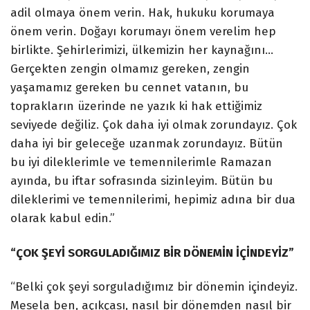
adil olmaya önem verin. Hak, hukuku korumaya
önem verin. Doğayı korumayı önem verelim hep
birlikte. Şehirlerimizi, ülkemizin her kaynağını…
Gerçekten zengin olmamız gereken, zengin
yaşamamız gereken bu cennet vatanın, bu
toprakların üzerinde ne yazık ki hak ettiğimiz
seviyede değiliz. Çok daha iyi olmak zorundayız. Çok
daha iyi bir geleceğe uzanmak zorundayız. Bütün
bu iyi dileklerimle ve temennilerimle Ramazan
ayında, bu iftar sofrasında sizinleyim. Bütün bu
dileklerimi ve temennilerimi, hepimiz adına bir dua
olarak kabul edin.”
“ÇOK ŞEYİ SORGULADIĞIMIZ BİR DÖNEMİN İÇİNDEYİZ”
“Belki çok şeyi sorguladığımız bir dönemin içindeyiz.
Mesela ben, açıkçası, nasıl bir dönemden nasıl bir