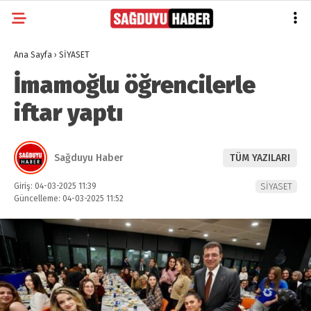
Ana Sayfa
›
SİYASET
İmamoğlu öğrencilerle
iftar yaptı
Sağduyu Haber
TÜM YAZILARI
Giriş: 04-03-2025 11:39
SİYASET
Güncelleme: 04-03-2025 11:52