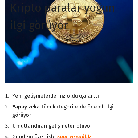
Kripto paralar yoğun
ilgi görüyor
Yeni gelişmelerde hız oldukça arttı
Yapay zeka
tüm kategorilerde önemli ilgi
görüyor
Umutlandıran gelişmeler oluyor
Gündem özellikle
spor ve sağlık