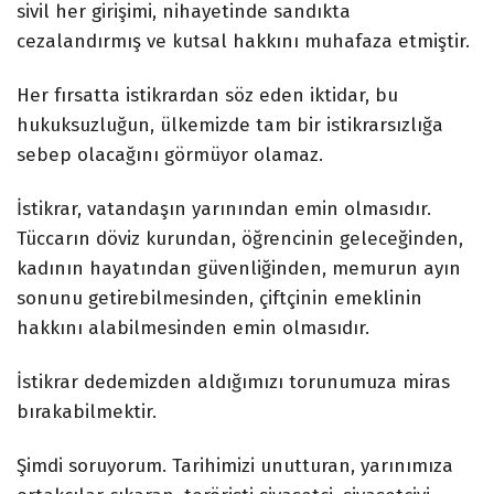
sivil her girişimi, nihayetinde sandıkta
cezalandırmış ve kutsal hakkını muhafaza etmiştir.
Her fırsatta istikrardan söz eden iktidar, bu
hukuksuzluğun, ülkemizde tam bir istikrarsızlığa
sebep olacağını görmüyor olamaz.
İstikrar, vatandaşın yarınından emin olmasıdır.
Tüccarın döviz kurundan, öğrencinin geleceğinden,
kadının hayatından güvenliğinden, memurun ayın
sonunu getirebilmesinden, çiftçinin emeklinin
hakkını alabilmesinden emin olmasıdır.
İstikrar dedemizden aldığımızı torunumuza miras
bırakabilmektir.
Şimdi soruyorum. Tarihimizi unutturan, yarınımıza