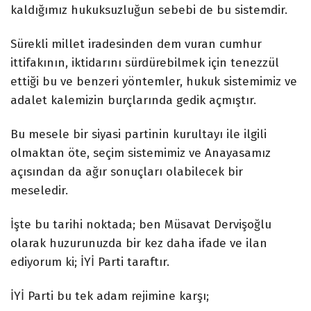
kaldığımız hukuksuzluğun sebebi de bu sistemdir.
Sürekli millet iradesinden dem vuran cumhur
ittifakının, iktidarını sürdürebilmek için tenezzül
ettiği bu ve benzeri yöntemler, hukuk sistemimiz ve
adalet kalemizin burçlarında gedik açmıştır.
Bu mesele bir siyasi partinin kurultayı ile ilgili
olmaktan öte, seçim sistemimiz ve Anayasamız
açısından da ağır sonuçları olabilecek bir
meseledir.
İşte bu tarihi noktada; ben Müsavat Dervişoğlu
olarak huzurunuzda bir kez daha ifade ve ilan
ediyorum ki; İYİ Parti taraftır.
İYİ Parti bu tek adam rejimine karşı;