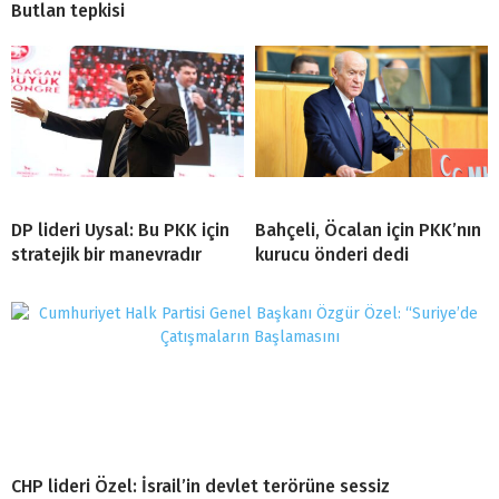
Butlan tepkisi
DP lideri Uysal: Bu PKK için
Bahçeli, Öcalan için PKK’nın
stratejik bir manevradır
kurucu önderi dedi
CHP lideri Özel: İsrail’in devlet terörüne sessiz