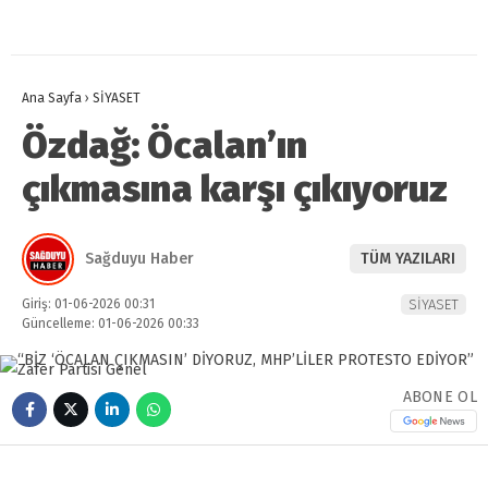
Ana Sayfa
›
SİYASET
Özdağ: Öcalan’ın
çıkmasına karşı çıkıyoruz
Sağduyu Haber
TÜM YAZILARI
Giriş: 01-06-2026 00:31
SİYASET
Güncelleme: 01-06-2026 00:33
ABONE OL