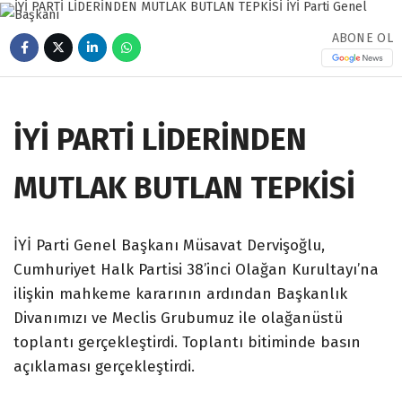
ABONE OL
İYİ PARTİ LİDERİNDEN
MUTLAK BUTLAN TEPKİSİ
İYİ Parti Genel Başkanı Müsavat Dervişoğlu,
Cumhuriyet Halk Partisi 38’inci Olağan Kurultayı’na
ilişkin mahkeme kararının ardından Başkanlık
Divanımızı ve Meclis Grubumuz ile olağanüstü
toplantı gerçekleştirdi. Toplantı bitiminde basın
açıklaması gerçekleştirdi.