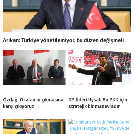
Arıkan: Türkiye yönetilemiyor, bu düzen değişmeli
Özdağ: Öcalan’ın çıkmasına
DP lideri Uysal: Bu PKK için
karşı çıkıyoruz
stratejik bir manevradır