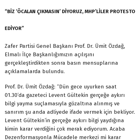
“BİZ ‘ÖCALAN ÇIKMASIN’ DİYORUZ, MHP’LİLER PROTESTO
EDİYOR”
Zafer Partisi Genel Başkanı Prof. Dr. Ümit Özdağ,
Elmalı İlçe Başkanlığımızın açılışını
gerçekleştirdikten sonra basın mensuplarına
açıklamalarda bulundu.
Prof. Dr. Ümit Özdağ: “Dün gece uyurken saat
01.30’da gazeteci Levent Gültekin gerçeğe aykırı
bilgi yayma suçlamasıyla gözaltına alınmış ve
sanırım şu anda adliyede ifade vermek için bekliyor.
Levent Gültekin’in gerçeğe aykırı bilgi yaydığına
kimin karar verdiğini çok merak ediyorum. Acaba
Dezenformasyonla Mücadele merkezi mi karar