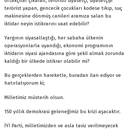
ortakçılar çıkaran, teröristi siyasetçi, siyasetçiyi
terörist yapan, gencecik çocukları kodese tıkıp, suç
makinesine dönmüş canileri aramıza salan bu
iktidar neyin istikrarını vaat edebilir?
Yargının siyasallaştığı, her sabaha ülkenin
operasyonlarla uyandığı, ekonomi programının
iktidarın siyasi ajandasına göre şekil almak zorunda
kaldığı bir ülkede istikrar olabilir mi?
Bu gerçeklerden hareketle, buradan ilan ediyor ve
hatırlatıyorum ki;
Milletimiz müsterih olsun.
150 yıllık demokrasi geleneğimiz bu krizi aşacaktır.
İYİ Parti, milletimizden ve asla taviz verilmeyecek