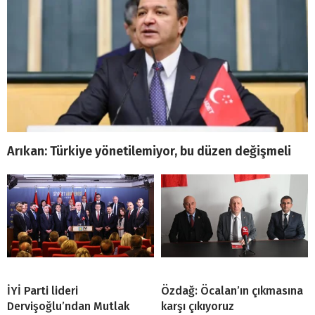
Arıkan: Türkiye yönetilemiyor, bu düzen değişmeli
İYİ Parti lideri
Özdağ: Öcalan’ın çıkmasına
Dervişoğlu’ndan Mutlak
karşı çıkıyoruz