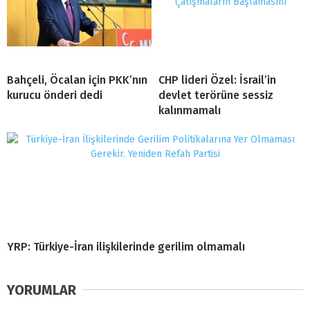
Bahçeli, Öcalan için PKK’nın
CHP lideri Özel: İsrail’in
kurucu önderi dedi
devlet terörüne sessiz
kalınmamalı
YRP: Türkiye-İran ilişkilerinde gerilim olmamalı
YORUMLAR