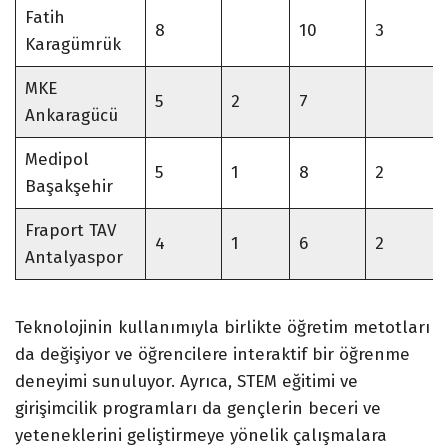
Fatih
8
10
3
Karagümrük
MKE
5
2
7
Ankaragücü
Medipol
5
1
8
2
Başakşehir
Fraport TAV
4
1
6
2
Antalyaspor
Teknolojinin kullanımıyla birlikte öğretim metotları
da değişiyor ve öğrencilere interaktif bir öğrenme
deneyimi sunuluyor. Ayrıca, STEM eğitimi ve
girişimcilik programları da gençlerin beceri ve
yeteneklerini geliştirmeye yönelik çalışmalara