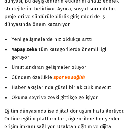
dünyası, bu değişkenlerin etkilerini analiz ederek
stratejilerini belirliyor. Ayrıca, sosyal sorumluluk
projeleri ve sürdürülebilirlik girişimleri de iş
dünyasında önem kazanıyor.
Yeni gelişmelerde hız oldukça arttı
Yapay zeka
tüm kategorilerde önemli ilgi
görüyor
Umutlandıran gelişmeler oluyor
Gündem özellikle
spor ve sağlık
Haber akışlarında güzel bir akıcılık mevcut
Okuma seyri ve zevki gittikçe gelişiyor
Eğitim dünyasında ise dijital dönüşüm hızla ilerliyor.
Online eğitim platformları, öğrencilere her yerden
erişim imkanı sağlıyor. Uzaktan eğitim ve dijital